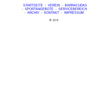
STARTSEITE
-
VEREIN
-
BARRACUDAS
-
SPORTANGEBOTE
-
SERVICEBEREICH
-
ARCHIV
-
KONTAKT
-
IMPRESSUM
© 2018