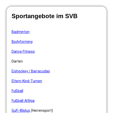
Sportangebote im SVB
Badminton
Bodyforming
Dance Fitness
Darten
Eishockey / Barracudas
Eltern-Kind-Turnen
Fußball
Fußball-Altliga
GuFi 40plus
(Herrensport)