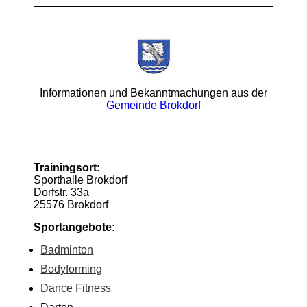
Informationen und Bekanntmachungen aus der
Gemeinde Brokdorf
Trainingsort:
Sporthalle Brokdorf
Dorfstr. 33a
25576 Brokdorf
Sportangebote:
Badminton
Bodyforming
Dance Fitness