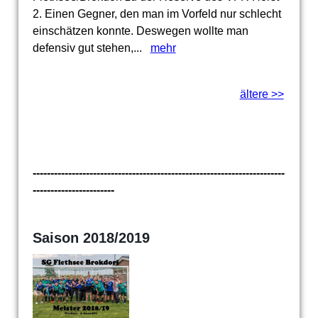
2. Einen Gegner, den man im Vorfeld nur schlecht
einschätzen konnte. Deswegen wollte man
defensiv gut stehen,...
mehr
ältere >>
-----------------------------------------------------------------------
-----------------------
Saison 2018/2019