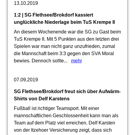
13.10.2019
1:2 | SG Flethsee/Brokdorf kassiert
unglückliche Niederlage beim TuS Krempe II
An diesem Wochenende war die SG zu Gast beim
TuS Krempe II. Mit 5 Punkten aus den letzten drei
Spielen war man nicht ganz unzufrieden, zumal
die Mannschaft beim 3:3 gegen den SVA Moral
bewies. Dennoch sollte...
mehr
07.09.2019
SG Flethsee/Brokdorf freut sich über Aufwärm-
Shirts von Delf Karstens
Fußball ist richtiger Teamsport. Mit einer
mannschaftlichen Geschlossenheit kann man als
Team auf dem Platz viel erreichen. Delf Karsten
von der Itzehoer Versicherung zeigt, dass sich