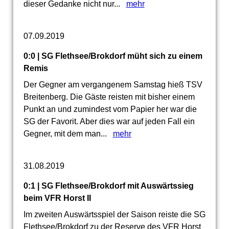
dieser Gedanke nicht nur...
mehr
07.09.2019
0:0 | SG Flethsee/Brokdorf müht sich zu einem
Remis
Der Gegner am vergangenem Samstag hieß TSV
Breitenberg. Die Gäste reisten mit bisher einem
Punkt an und zumindest vom Papier her war die
SG der Favorit. Aber dies war auf jeden Fall ein
Gegner, mit dem man...
mehr
31.08.2019
0:1 | SG Flethsee/Brokdorf mit Auswärtssieg
beim VFR Horst II
Im zweiten Auswärtsspiel der Saison reiste die SG
Flethsee/Brokdorf zu der Reserve des VFR Horst