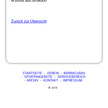
M.Boldt aus Brokdorf
Zurück zur Übersicht
STARTSEITE
-
VEREIN
-
BARRACUDAS
-
SPORTANGEBOTE
-
SERVICEBEREICH
-
ARCHIV
-
KONTAKT
-
IMPRESSUM
© 2018