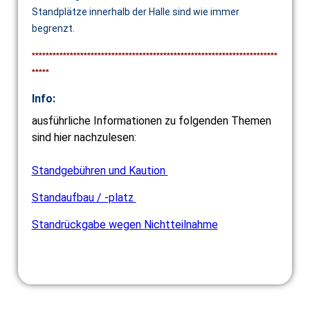
Standplätze innerhalb der Halle sind wie immer
begrenzt.
***********************************************************************
*****
Info:
ausführliche Informationen zu folgenden Themen
sind hier nachzulesen:
Standgebühren und Kaution
Standaufbau / -platz
Standrückgabe wegen Nichtteilnahme