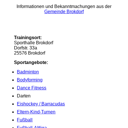
Informationen und Bekanntmachungen aus der
Gemeinde Brokdorf
Trainingsort:
Sporthalle Brokdorf
Dorfstr. 33a
25576 Brokdorf
Sportangebote:
Badminton
Bodyforming
Dance Fitness
Darten
Eishockey / Barracudas
Eltern-Kind-Turnen
Fußball
Fußball-Altliga