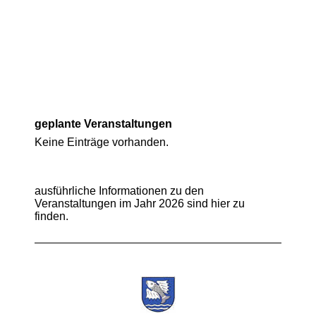
geplante Veranstaltungen
Keine Einträge vorhanden.
ausführliche Informationen zu den
Veranstaltungen im Jahr 2026 sind hier zu
finden.