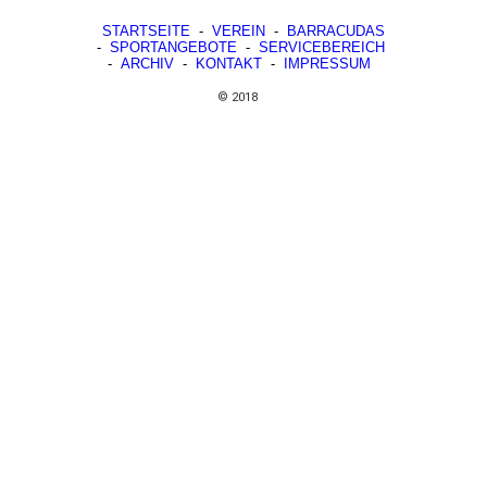
STARTSEITE
-
VEREIN
-
BARRACUDAS
-
SPORTANGEBOTE
-
SERVICEBEREICH
-
ARCHIV
-
KONTAKT
-
IMPRESSUM
© 2018