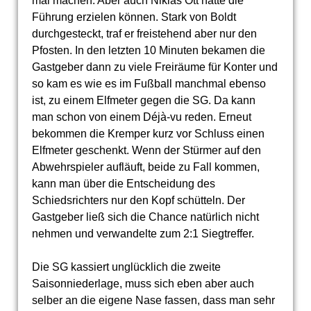
mal machen. Aber auch Niklas Ott hätte die
Führung erzielen können. Stark von Boldt
durchgesteckt, traf er freistehend aber nur den
Pfosten. In den letzten 10 Minuten bekamen die
Gastgeber dann zu viele Freiräume für Konter und
so kam es wie es im Fußball manchmal ebenso
ist, zu einem Elfmeter gegen die SG. Da kann
man schon von einem Déjà-vu reden. Erneut
bekommen die Kremper kurz vor Schluss einen
Elfmeter geschenkt. Wenn der Stürmer auf den
Abwehrspieler aufläuft, beide zu Fall kommen,
kann man über die Entscheidung des
Schiedsrichters nur den Kopf schütteln. Der
Gastgeber ließ sich die Chance natürlich nicht
nehmen und verwandelte zum 2:1 Siegtreffer.
Die SG kassiert unglücklich die zweite
Saisonniederlage, muss sich eben aber auch
selber an die eigene Nase fassen, dass man sehr