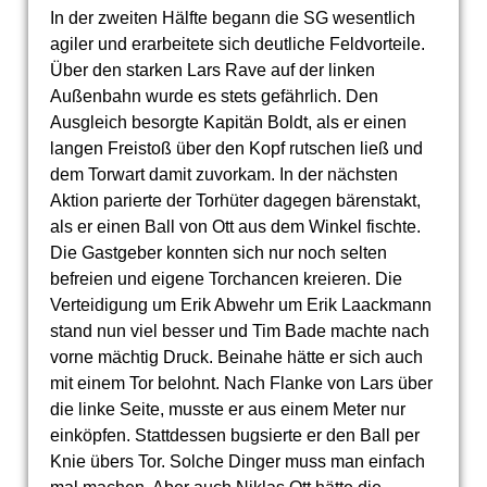
In der zweiten Hälfte begann die SG wesentlich
agiler und erarbeitete sich deutliche Feldvorteile.
Über den starken Lars Rave auf der linken
Außenbahn wurde es stets gefährlich. Den
Ausgleich besorgte Kapitän Boldt, als er einen
langen Freistoß über den Kopf rutschen ließ und
dem Torwart damit zuvorkam. In der nächsten
Aktion parierte der Torhüter dagegen bärenstakt,
als er einen Ball von Ott aus dem Winkel fischte.
Die Gastgeber konnten sich nur noch selten
befreien und eigene Torchancen kreieren. Die
Verteidigung um Erik Abwehr um Erik Laackmann
stand nun viel besser und Tim Bade machte nach
vorne mächtig Druck. Beinahe hätte er sich auch
mit einem Tor belohnt. Nach Flanke von Lars über
die linke Seite, musste er aus einem Meter nur
einköpfen. Stattdessen bugsierte er den Ball per
Knie übers Tor. Solche Dinger muss man einfach