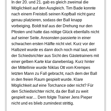
In der 20. und 21. gab es gleich zweimal die
Möglichkeit auf den Ausgleich. Tim Bade konnte
nach einem Freistoß seinen Kopfball nicht ganz
genau platzieren, sodass der Ball knapp
vorbeiging. Boldt traf aus der Drehung nur den
Pfosten und hatte das nötige Glück ebenfalls nicht
auf seiner Seite. Ansonsten passierte in einer
schwachen ersten Hälfte nicht viel. Kurz vor der
Halbzeit wurde es dann doch noch mal laut, weil
der Schiedsrichter aus Sicht des Gästetrainers mit
einer gelben Karte klar danebenlag. Kurz hinter
der Mittellinie wurde Niklas Ott vom Krempes
letzten Mann zu Fall gebracht, nach dem der Ball
in den freien Raum gespielt wurde. Klare
Möglichkeit auf eine Torchance oder nicht? Für
den Schiedsrichter nicht, da der Ball zu weit
gespielt war… Dem folgte Trainer Jens Pieper
nicht und es blieb zumindest strittig.