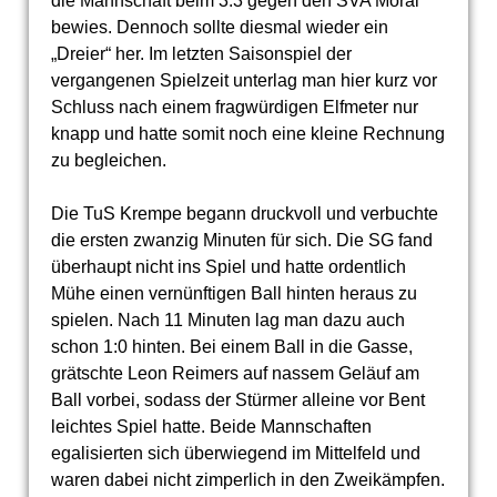
die Mannschaft beim 3:3 gegen den SVA Moral
bewies. Dennoch sollte diesmal wieder ein
„Dreier“ her. Im letzten Saisonspiel der
vergangenen Spielzeit unterlag man hier kurz vor
Schluss nach einem fragwürdigen Elfmeter nur
knapp und hatte somit noch eine kleine Rechnung
zu begleichen.
Die TuS Krempe begann druckvoll und verbuchte
die ersten zwanzig Minuten für sich. Die SG fand
überhaupt nicht ins Spiel und hatte ordentlich
Mühe einen vernünftigen Ball hinten heraus zu
spielen. Nach 11 Minuten lag man dazu auch
schon 1:0 hinten. Bei einem Ball in die Gasse,
grätschte Leon Reimers auf nassem Geläuf am
Ball vorbei, sodass der Stürmer alleine vor Bent
leichtes Spiel hatte. Beide Mannschaften
egalisierten sich überwiegend im Mittelfeld und
waren dabei nicht zimperlich in den Zweikämpfen.